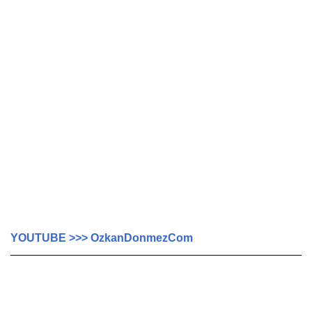
YOUTUBE >>> OzkanDonmezCom