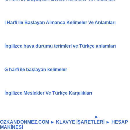
İ Harfi İle Başlayan Almanca Kelimeler Ve Anlamları
İngilizce hava durumu terimleri ve Türkçe anlamları
G harfi ile başlayan kelimeler
İngilizce Meslekler Ve Türkçe Karşılıkları
-----------------------------------------------------------------
►
OZKANDONMEZ.COM
►
KLAVYE İŞARETLERİ
►
HESAP
MAKİNESİ