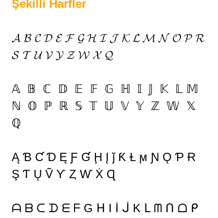
Şekilli Harfler
𝓐 𝓑 𝓒 𝓓 𝓔 𝓕 𝓖 𝓗 𝓘 𝓙 𝓚 𝓛 𝓜 𝓝 𝓞 𝓟 𝓡
𝓢 𝓣 𝓤 𝓥 𝓨 𝓩 𝓦 𝓧 𝓠
𝔸 𝔹 ℂ 𝔻 𝔼 𝔽 𝔾 ℍ 𝕀 𝕁 𝕂 𝕃 𝕄
ℕ 𝕆 ℙ ℝ 𝕊 𝕋 𝕌 𝕍 𝕐 ℤ 𝕎 𝕏
ℚ
Ą Ɓ Ƈ Ɗ Ę Ƒ Ɠ Ḩ Į ǰ Ƙ Ɫ ϻ Ɲ Ǫ Ƥ Ɍ
Ş Ƭ Ų Ṽ Ƴ Ȥ Ⱳ Ẋ Ɋ
ᗩ ᗷ ᑕ ᗪ ᗴ ᖴ G ᕼ I İ ᒎ K ᒪ ᗰ ᑎ ᗝ ᑭ