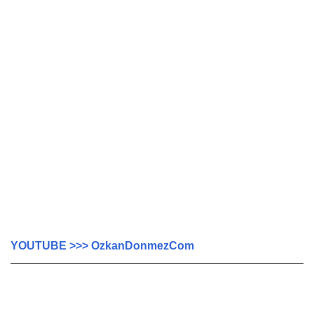
YOUTUBE >>> OzkanDonmezCom