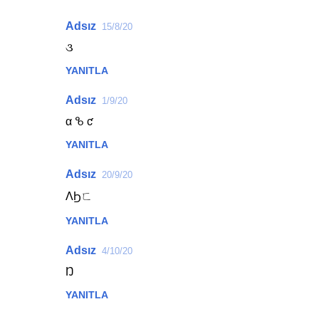
Adsız
15/8/20
૩
YANITLA
Adsız
1/9/20
α Ⴆ ƈ
YANITLA
Adsız
20/9/20
ΛϦㄈ
YANITLA
Adsız
4/10/20
Ŋ
YANITLA