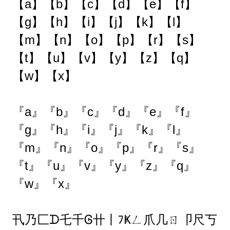
【a】【b】【c】【d】【e】【f】
【g】【h】【i】【j】【k】【l】
【m】【n】【o】【p】【r】【s】
【t】【u】【v】【y】【z】【q】
【w】【x】
『a』『b』『c』『d』『e』『f』
『g』『h』『i』『j』『k』『l』
『m』『n』『o』『p』『r』『s』
『t』『u』『v』『y』『z』『q』
『w』『x』
卂乃匚ᗪ乇千Ꮆ卄丨ﾌҜㄥ爪几ㄖ卩尺丂