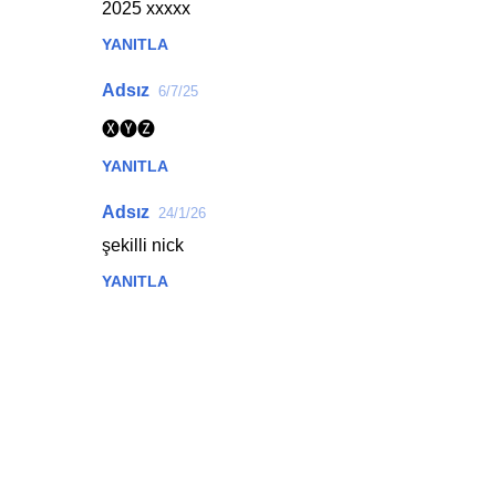
2025 xxxxx
YANITLA
Adsız
6/7/25
🅧🅨🅩
YANITLA
Adsız
24/1/26
şekilli nick
YANITLA