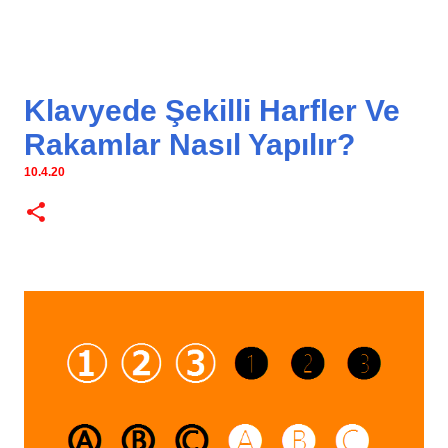
Klavyede Şekilli Harfler Ve
Rakamlar Nasıl Yapılır?
10.4.20