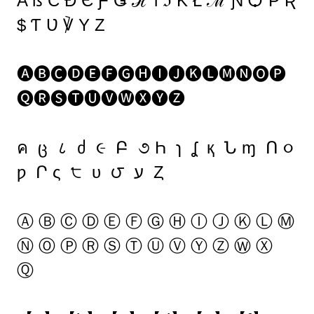
A ß Ƈ Đ Є Ƒ Ǥ ℋ Ɩ ℑ Ƙ Ł ℳ Ɲ Ѻ Ƥ Ʀ
$ Ƭ Ʋ ℣ Υ Ζ
🅐🅑🅒🅓🅔🅕🅖🅗🅘🅙🅚🅛🅜🅝🅞🅟
🅠🅡🅢🅣🅤🅥🅦🅧🅨🅩
ค ც ८ ძ ૯ Բ ૭ Һ ɿ ʆ қ Ն ɱ Ո ૦
ƿ Ր ς ੮ υ ౮ ע Ȥ
Ⓐ Ⓑ Ⓒ Ⓓ Ⓔ Ⓕ Ⓖ Ⓗ Ⓘ Ⓙ Ⓚ Ⓛ Ⓜ
Ⓝ Ⓞ Ⓟ Ⓡ Ⓢ Ⓣ Ⓤ Ⓥ Ⓨ Ⓩ Ⓦ Ⓧ
Ⓠ