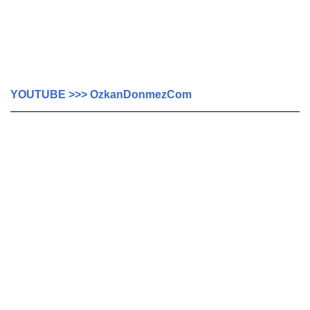
YOUTUBE >>> OzkanDonmezCom