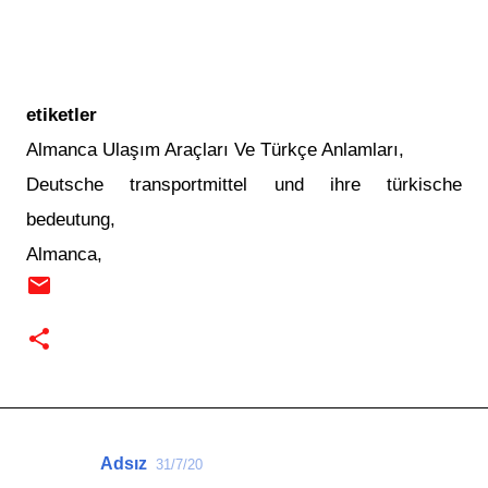
etiketler
Almanca Ulaşım Araçları Ve Türkçe Anlamları,
Deutsche transportmittel und ihre türkische
bedeutung,
Almanca,
Adsız
31/7/20
Y