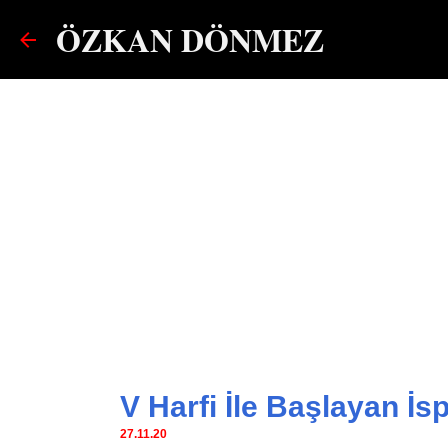
ÖZKAN DÖNMEZ
V Harfi İle Başlayan İ
27.11.20