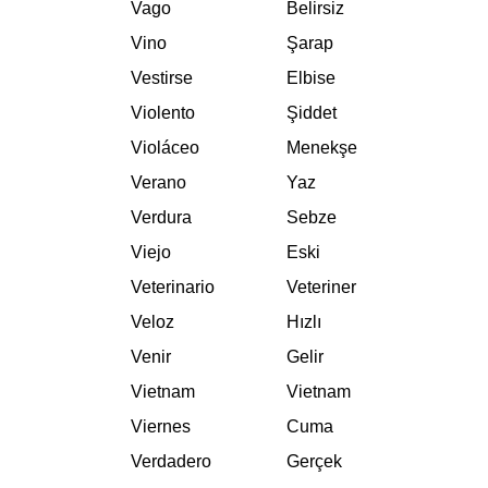
Vago
Belirsiz
Vino
Şarap
Vestirse
Elbise
Violento
Şiddet
Violáceo
Menekşe
Verano
Yaz
Verdura
Sebze
Viejo
Eski
Veterinario
Veteriner
Veloz
Hızlı
Venir
Gelir
Vietnam
Vietnam
Viernes
Cuma
Verdadero
Gerçek