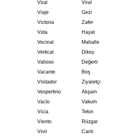
Viral
Viral
Viaje
Gezi
Victoria
Zafer
Vida
Hayat
Vecinal
Mahalle
Vertical
Dikey
Valioso
Değerli
Vacante
Boş
Visitador
Ziyaretçi
Vespertino
Akşam
Vacío
Vakum
Vicia
Tekin
Viento
Rüzgar
Vivir
Canlı