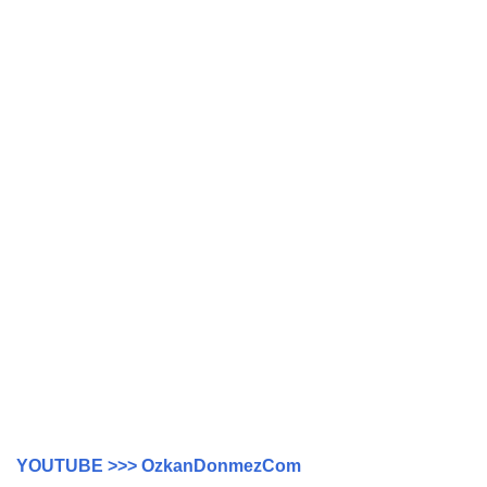
YOUTUBE >>> OzkanDonmezCom