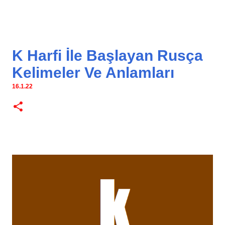
K Harfi İle Başlayan Rusça
Kelimeler Ve Anlamları
16.1.22