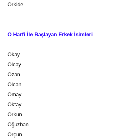
Orkide
O Harfi İle Başlayan Erkek İsimleri
Okay
Olcay
Ozan
Olcan
Omay
Oktay
Orkun
Oğuzhan
Orçun