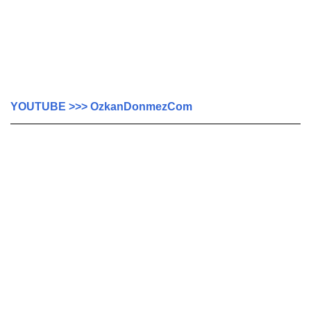
YOUTUBE >>> OzkanDonmezCom