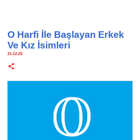
O Harfi İle Başlayan Erkek
Ve Kız İsimleri
21.12.25