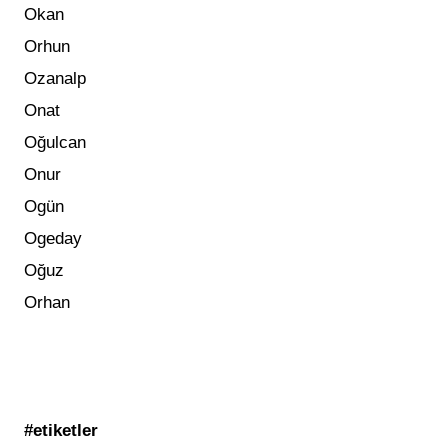
Okan
Orhun
Ozanalp
Onat
Oğulcan
Onur
Ogün
Ogeday
Oğuz
Orhan
#etiketler