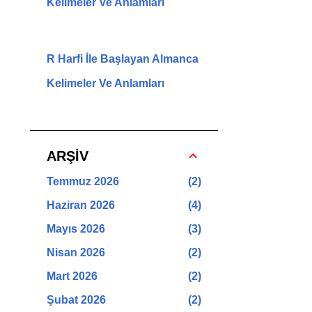
Kelimeler Ve Anlamları
R Harfi İle Başlayan Almanca
Kelimeler Ve Anlamları
ARŞİV
Temmuz 2026
2
Haziran 2026
4
Mayıs 2026
3
Nisan 2026
2
Mart 2026
2
Şubat 2026
2