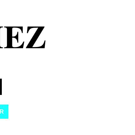
MEZ
R