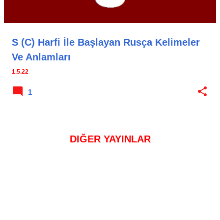
S (C) Harfi İle Başlayan Rusça Kelimeler
Ve Anlamları
1.5.22
1
DIĞER YAYINLAR