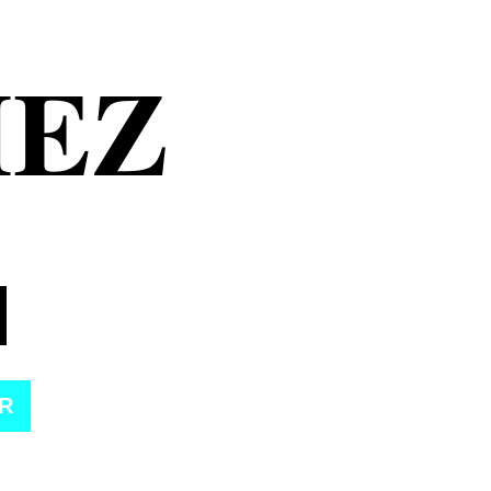
MEZ
R