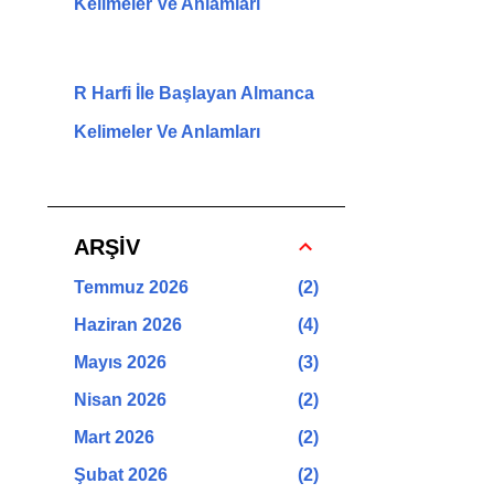
Kelimeler Ve Anlamları
R Harfi İle Başlayan Almanca
Kelimeler Ve Anlamları
ARŞİV
Temmuz 2026
2
Haziran 2026
4
Mayıs 2026
3
Nisan 2026
2
Mart 2026
2
Şubat 2026
2